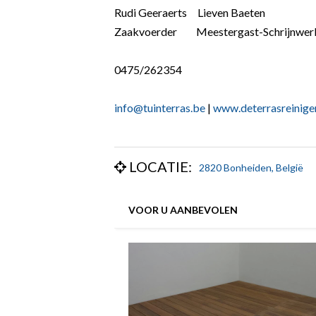
Rudi Geeraerts Lieven Baeten
Zaakvoerder Meestergast-Schrijnwer
0475/262354
info@tuinterras.be
|
www.deterrasreinige
LOCATIE:
2820 Bonheiden, België
VOOR U AANBEVOLEN