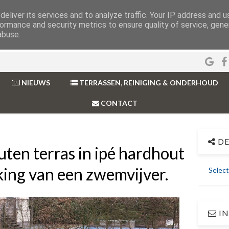
eliver its services and to analyze traffic. Your IP address and 
ormance and security metrics to ensure quality of service, gen
abuse.
NIEUWS
TERRASSEN, REINIGING & ONDERHOUD
CONTACT
DE
uten terras in ipé hardhout
king van een zwemvijver.
Selec
IN