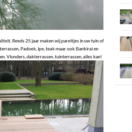
iteit. Reeds 25 jaar maken wij pareltjes in uw tuin of
 terrassen, Padoek, ipe, teak maar ook Bankirai en
 Vlonders, dakterrassen, tuinterrassen, alles kan!