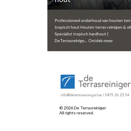
Professioneel onderhoud van houten terr
tropisch hout Houten terras reinigen & oli
Specialist tropisch hardhout |
DeTerrasreinige...
Ontdek meer
©
2026
De Terrasreiniger
All rights reserved.