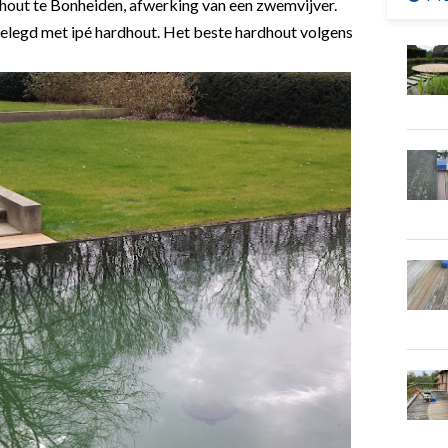
rdhout te Bonheiden, afwerking van een zwemvijver.
elegd met ipé hardhout. Het beste hardhout volgens