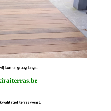
wij komen graag langs,
iraiterras.be
kwalitatief terras wenst,