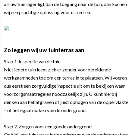
als uw tuin lager ligt dan de toegang naar de tuin, dan kunnen
wij een prachtige oplossing voor u creëren.
Zo leggen wij uw tuinterras aan
Stap 1. Inspectie van de tuin
Niet iedere tuin leent zich er zonder voorbereidende
werkzaamheden toe om een terras in te plaatsen. Wij voeren
dus eerst een zorgvuldige inspectie uit om te bekijken waar
voorzorgsmaatregelen noodzakelijk zijn. U kunt hierbij
denken aan het afgraven of juist ophogen van de oppervlakte
– of het egaal maken van de ondergrond.
Stap 2. Zorgen voor een goede ondergrond
Ook bij een tuinterras is de ondergrond en de onderstructuur