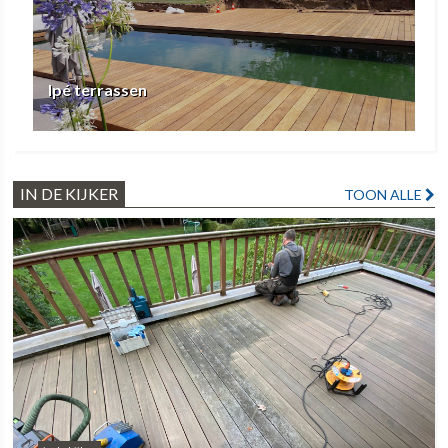
Ipé terrassen
IN DE KIJKER
TOON ALLE