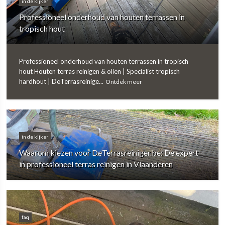
in de kijker
Professioneel onderhoud van houten terrassen in
tropisch hout
Professioneel onderhoud van houten terrassen in tropisch
hout Houten terras reinigen & oliën | Specialist tropisch
hardhout | DeTerrasreinige...
Ontdek meer
in de kijker
Waarom kiezen voor DeTerrasreiniger.be: De expert
in professioneel terras reinigen in Vlaanderen
faq