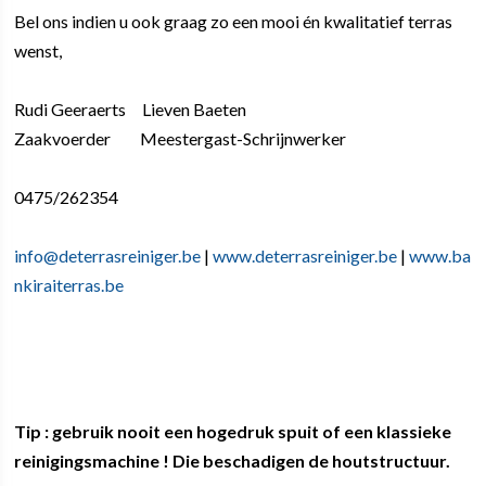
Bel ons indien u ook graag zo een mooi én kwalitatief terras
wenst,
Rudi Geeraerts Lieven Baeten
Zaakvoerder Meestergast-Schrijnwerker
0475/262354
info@deterrasreiniger.be
|
www.deterrasreiniger.be
|
www.ba
nkiraiterras.be
Tip : gebruik nooit een hogedruk spuit of een klassieke
reinigingsmachine ! Die beschadigen de houtstructuur.