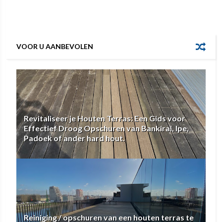
VOOR U AANBEVOLEN
Revitaliseer je Houten Terras: Een Gids voor
Effectief Droog Opschuren van Bankirai, Ipe,
Padoek of ander hard hout.
Reiniging / opschuren van een houten terras te