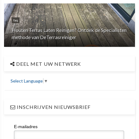
faq
Houten Terras Laten Reinigen? Ontdek de Specialisten
methode van DeTerrasreiniger
DEEL MET UW NETWERK
Select Language
▼
INSCHRIJVEN NIEUWSBRIEF
E-mailadres