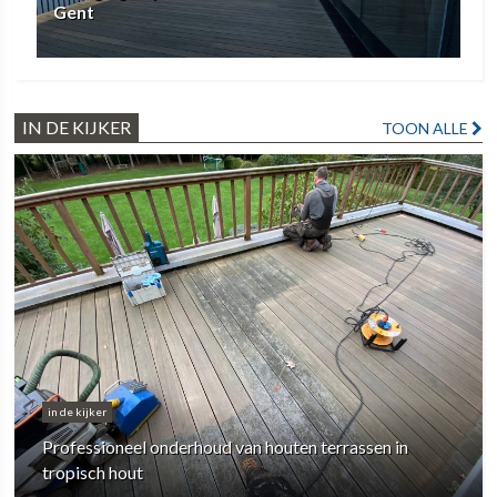
Gent
IN DE KIJKER
TOON ALLE
in de kijker
Professioneel onderhoud van houten terrassen in
tropisch hout