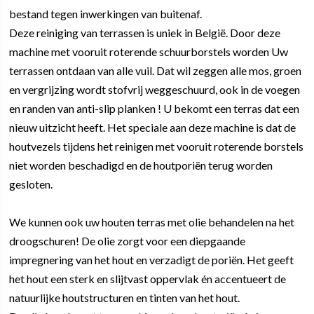
bestand tegen inwerkingen van buitenaf.
Deze reiniging van terrassen is uniek in België. Door deze
machine met vooruit roterende schuurborstels worden Uw
terrassen ontdaan van alle vuil. Dat wil zeggen alle mos, groen
en vergrijzing wordt stofvrij weggeschuurd, ook in de voegen
en randen van anti-slip planken ! U bekomt een terras dat een
nieuw uitzicht heeft. Het speciale aan deze machine is dat de
houtvezels tijdens het reinigen met vooruit roterende borstels
niet worden beschadigd en de houtporiën terug worden
gesloten.
We kunnen ook uw houten terras met olie behandelen na het
droogschuren! De olie zorgt voor een diepgaande
impregnering van het hout en verzadigt de poriën. Het geeft
het hout een sterk en slijtvast oppervlak én accentueert de
natuurlijke houtstructuren en tinten van het hout.