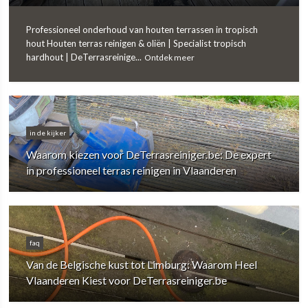
Professioneel onderhoud van houten terrassen in tropisch
hout Houten terras reinigen & oliën | Specialist tropisch
hardhout | DeTerrasreinige...
Ontdek meer
in de kijker
Waarom kiezen voor DeTerrasreiniger.be: De expert
in professioneel terras reinigen in Vlaanderen
faq
Van de Belgische kust tot Limburg: Waarom Heel
Vlaanderen Kiest voor DeTerrasreiniger.be