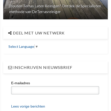
Houten Terras Laten Reinigen? Ontdek de Specialisten
methode van DeTerrasreiniger
DEEL MET UW NETWERK
Select Language
▼
INSCHRIJVEN NIEUWSBRIEF
E-mailadres
Lees vorige berichten