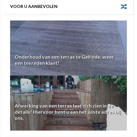
VOOR U AANBEVOLEN
Onderhoud van een terras te Gelrode, weer
een tevreden klant!
Afwerking van een terras laat zich zien in de
details! Hiervoor bent u aan het juiste adres bij
ons.