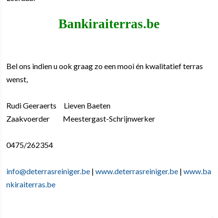
Bankiraiterras.be
Bel ons indien u ook graag zo een mooi én kwalitatief terras
wenst,
Rudi Geeraerts Lieven Baeten
Zaakvoerder Meestergast-Schrijnwerker
0475/262354
info@deterrasreiniger.be
|
www.deterrasreiniger.be
|
www.ba
nkiraiterras.be