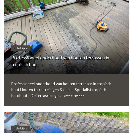
in de kijker
Professioneel onderhoud van houten terrassen in
tropisch hout
Professioneel onderhoud van houten terrassen in tropisch
hout Houten terras reinigen & oliën | Specialist tropisch
hardhout | DeTerrasreinige...
Ontdek meer
in de kijker