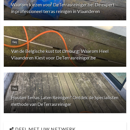
Waarom kiezen voor DeTerrasreiniger.be: De expert
in professioneel terras reinigen in Vlaanderen
faq
Van de Belgische kust tot Limburg: Waarom Heel
Vlaanderen Kiest voor DeTerrasreiniger.be
faq
Houten Terras Laten Reinigen? Ontdek de Specialisten
methode van DeTerrasreiniger
DEEL MET UW NETWERK