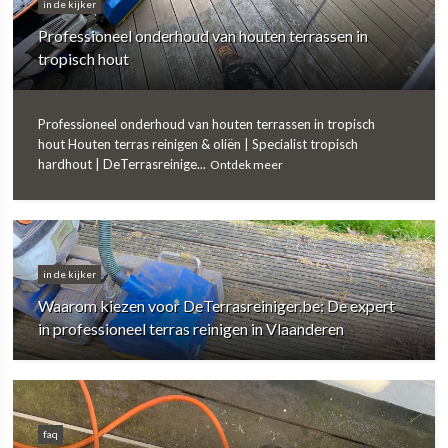
in de kijker
Professioneel onderhoud van houten terrassen in
tropisch hout
Professioneel onderhoud van houten terrassen in tropisch
hout Houten terras reinigen & oliën | Specialist tropisch
hardhout | DeTerrasreinige...
Ontdek meer
in de kijker
Waarom kiezen voor DeTerrasreiniger.be: De expert
in professioneel terras reinigen in Vlaanderen
faq