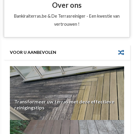
Over ons
Bankiraiterras.be & De Terrasreiniger - Een kwestie van
vertrouwen !
VOOR U AANBEVOLEN
Transformeer uw terras met deze effectieve
reinigingstips