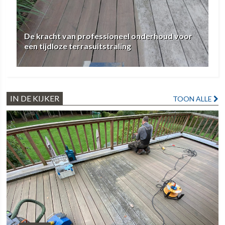
De kracht van professioneel onderhoud voor
een tijdloze terrasuitstraling
IN DE KIJKER
TOON ALLE