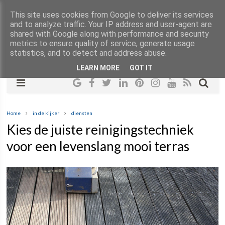
This site uses cookies from Google to deliver its services
and to analyze traffic. Your IP address and user-agent are
shared with Google along with performance and security
metrics to ensure quality of service, generate usage
statistics, and to detect and address abuse.
LEARN MORE
GOT IT
Home
in de kijker
diensten
Kies de juiste reinigingstechniek
voor een levenslang mooi terras