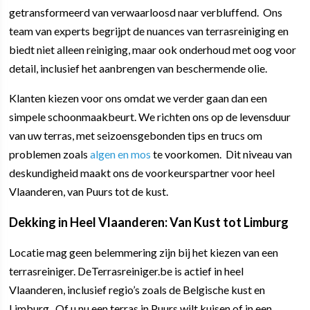
getransformeerd van verwaarloosd naar verbluffend. Ons
team van experts begrijpt de nuances van terrasreiniging en
biedt niet alleen reiniging, maar ook onderhoud met oog voor
detail, inclusief het aanbrengen van beschermende olie.
Klanten kiezen voor ons omdat we verder gaan dan een
simpele schoonmaakbeurt. We richten ons op de levensduur
van uw terras, met seizoensgebonden tips en trucs om
problemen zoals
algen en mos
te voorkomen. Dit niveau van
deskundigheid maakt ons de voorkeurspartner voor heel
Vlaanderen, van Puurs tot de kust.
Dekking in Heel Vlaanderen: Van Kust tot Limburg
Locatie mag geen belemmering zijn bij het kiezen van een
terrasreiniger. DeTerrasreiniger.be is actief in heel
Vlaanderen, inclusief regio’s zoals de Belgische kust en
Limburg. Of u nu een terras in Puurs wilt kuisen of in een