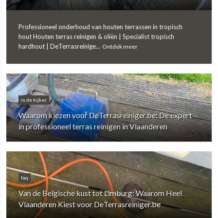
Professioneel onderhoud van houten terrassen in tropisch
hout Houten terras reinigen & oliën | Specialist tropisch
hardhout | DeTerrasreinige...
Ontdek meer
in de kijker
Waarom kiezen voor DeTerrasreiniger.be: De expert
in professioneel terras reinigen in Vlaanderen
faq
Van de Belgische kust tot Limburg: Waarom Heel
Vlaanderen Kiest voor DeTerrasreiniger.be