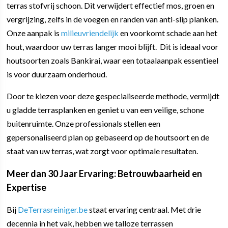
terras stofvrij schoon. Dit verwijdert effectief mos, groen en
vergrijzing, zelfs in de voegen en randen van anti-slip planken.
Onze aanpak is
milieuvriendelijk
en voorkomt schade aan het
hout, waardoor uw terras langer mooi blijft. Dit is ideaal voor
houtsoorten zoals Bankirai, waar een totaalaanpak essentieel
is voor duurzaam onderhoud.
Door te kiezen voor deze gespecialiseerde methode, vermijdt
u gladde terrasplanken en geniet u van een veilige, schone
buitenruimte. Onze professionals stellen een
gepersonaliseerd plan op gebaseerd op de houtsoort en de
staat van uw terras, wat zorgt voor optimale resultaten.
Meer dan 30 Jaar Ervaring: Betrouwbaarheid en
Expertise
Bij
DeTerrasreiniger.be
staat ervaring centraal. Met drie
decennia in het vak, hebben we talloze terrassen