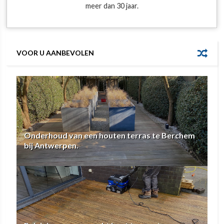
meer dan 30 jaar.
VOOR U AANBEVOLEN
Onderhoud van een houten terras te Berchem
bij Antwerpen.