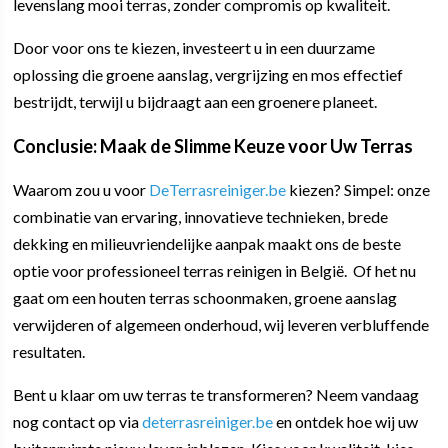
levenslang mooi terras, zonder compromis op kwaliteit.
Door voor ons te kiezen, investeert u in een duurzame
oplossing die groene aanslag, vergrijzing en mos effectief
bestrijdt, terwijl u bijdraagt aan een groenere planeet.
Conclusie: Maak de Slimme Keuze voor Uw Terras
Waarom zou u voor
DeTerrasreiniger.be
kiezen? Simpel: onze
combinatie van ervaring, innovatieve technieken, brede
dekking en milieuvriendelijke aanpak maakt ons de beste
optie voor professioneel terras reinigen in België. Of het nu
gaat om een houten terras schoonmaken, groene aanslag
verwijderen of algemeen onderhoud, wij leveren verbluffende
resultaten.
Bent u klaar om uw terras te transformeren? Neem vandaag
nog contact op via
deterrasreiniger.be
en ontdek hoe wij uw