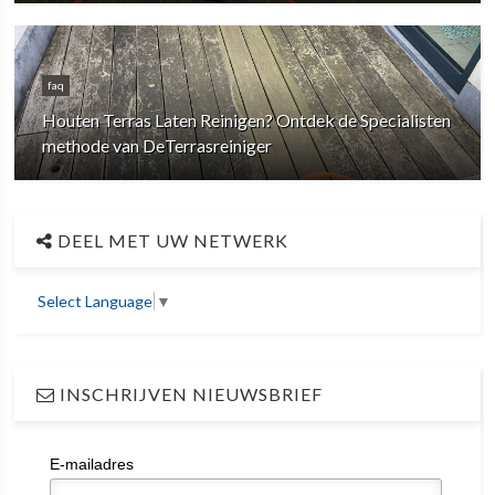
faq
Houten Terras Laten Reinigen? Ontdek de Specialisten
methode van DeTerrasreiniger
DEEL MET UW NETWERK
Select Language
▼
INSCHRIJVEN NIEUWSBRIEF
E-mailadres