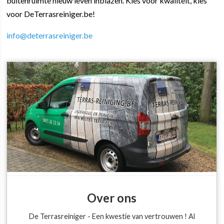
buitenruimte nieuw leven inblazen. Kies voor kwaliteit, kies
voor DeTerrasreiniger.be!
info@deterrasreiniger.be
Over ons
De Terrasreiniger - Een kwestie van vertrouwen ! Al